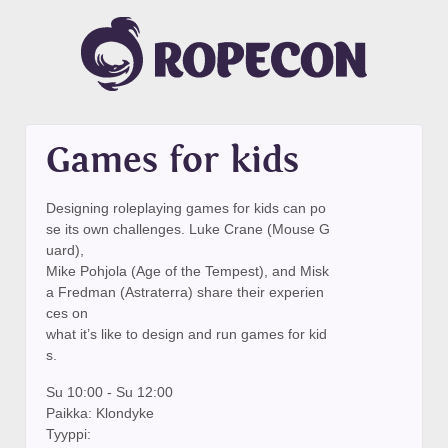
Games for kids
Designing roleplaying games for kids can po
se its own challenges. Luke Crane (Mouse G
uard),
Mike Pohjola (Age of the Tempest), and Misk
a Fredman (Astraterra) share their experien
ces on
what it’s like to design and run games for kid
s.
Su 10:00 - Su 12:00
Paikka: Klondyke
Tyyppi: