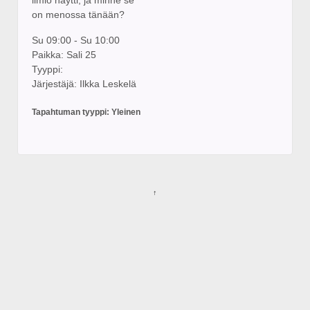
on menossa tänään?
Su 09:00 - Su 10:00
Paikka: Sali 25
Tyyppi:
Järjestäjä: Ilkka Leskelä
Tapahtuman tyyppi: Yleinen
↑