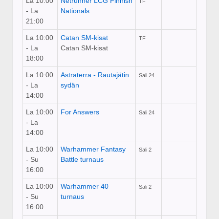
La 10:00
Netrunner LCG Finnish
TF
- La
Nationals
21:00
La 10:00
Catan SM-kisat
TF
- La
Catan SM-kisat
18:00
La 10:00
Astraterra - Rautajätin
Sali 24
- La
sydän
14:00
La 10:00
For Answers
Sali 24
- La
14:00
La 10:00
Warhammer Fantasy
Sali 2
- Su
Battle turnaus
16:00
La 10:00
Warhammer 40
Sali 2
- Su
turnaus
16:00