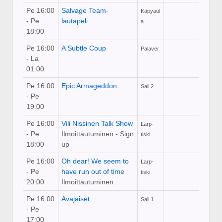
Pe 16:00
Salvage Team-
Käpyaul
- Pe
lautapeli
a
18:00
Pe 16:00
A Subtle Coup
Palaver
- La
01:00
Pe 16:00
Epic Armageddon
Sali 2
- Pe
19:00
Pe 16:00
Vili Nissinen Talk Show
Larp-
- Pe
Ilmoittautuminen - Sign
tiski
18:00
up
Pe 16:00
Oh dear! We seem to
Larp-
- Pe
have run out of time
tiski
20:00
Ilmoittautuminen
Pe 16:00
Avajaiset
Sali 1
- Pe
17:00