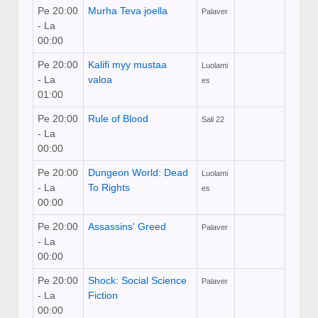
Pe 20:00
Murha Teva joella
Palaver
- La
00:00
Pe 20:00
Kalifi myy mustaa
Luolami
- La
valoa
es
01:00
Pe 20:00
Rule of Blood
Sali 22
- La
00:00
Pe 20:00
Dungeon World: Dead
Luolami
- La
To Rights
es
00:00
Pe 20:00
Assassins' Greed
Palaver
- La
00:00
Pe 20:00
Shock: Social Science
Palaver
- La
Fiction
00:00