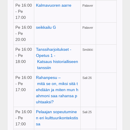
Pe 16:00
Kalmavuoren aarre
Palaver
- Pe
17:00
Pe 16:00
seikkailu G
Palaver
- Pe
20:00
Pe 16:00
Tanssiharjoitukset -
Smökki
- Pe
Opetus 1 ­
18:00
Katsaus historialliseen
tanssiin
Pe 16:00
Rahanpesu –
Sali 26
- Pe
mitä se on, miksi sitä t
17:00
ehdään ja miten mun h
ahmoni saa rahansa p
uhtaaksi?
Pe 16:00
Pelaajan sopeutumine
Sali 25
- Pe
n eri kulttuurikontekstis
17:00
sa