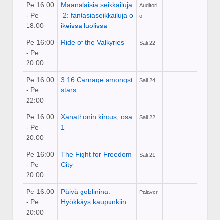
Pe 16:00
Maanalaisia seikkailuja
Auditori
- Pe
2: fantasiaseikkailuja o
o
18:00
ikeissa luolissa
Pe 16:00
Ride of the Valkyries
Sali 22
- Pe
20:00
Pe 16:00
3:16 Carnage amongst
Sali 24
- Pe
stars
22:00
Pe 16:00
Xanathonin kirous, osa
Sali 22
- Pe
1
20:00
Pe 16:00
The Fight for Freedom
Sali 21
- Pe
City
20:00
Pe 16:00
Päivä goblinina:
Palaver
- Pe
Hyökkäys kaupunkiin
20:00