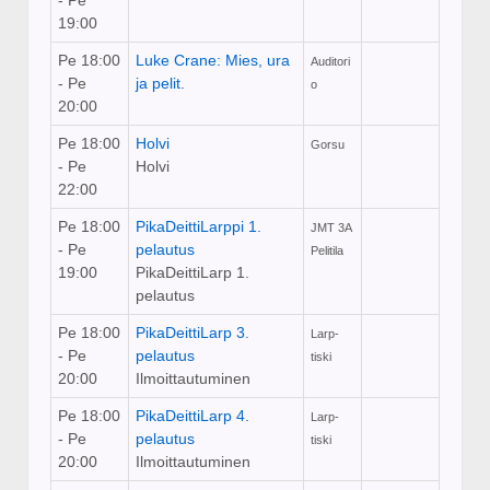
- Pe
19:00
Pe 18:00
Luke Crane: Mies, ura
Auditori
- Pe
ja pelit.
o
20:00
Pe 18:00
Holvi
Gorsu
- Pe
Holvi
22:00
Pe 18:00
PikaDeittiLarppi 1.
JMT 3A
- Pe
pelautus
Pelitila
19:00
PikaDeittiLarp 1.
pelautus
Pe 18:00
PikaDeittiLarp 3.
Larp-
- Pe
pelautus
tiski
20:00
Ilmoittautuminen
Pe 18:00
PikaDeittiLarp 4.
Larp-
- Pe
pelautus
tiski
20:00
Ilmoittautuminen