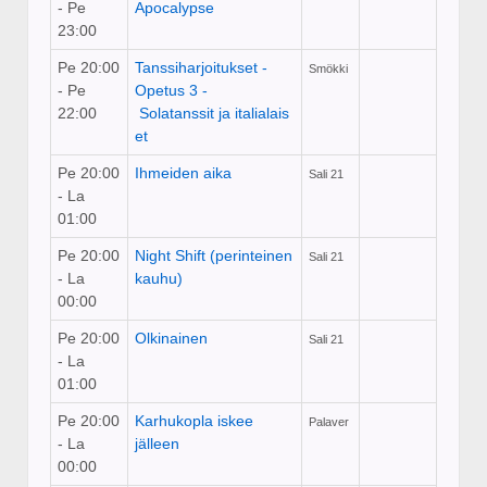
- Pe
Apocalypse
23:00
Pe 20:00
Tanssiharjoitukset -
Smökki
- Pe
Opetus 3 ­
22:00
Solatanssit ja italialais
et
Pe 20:00
Ihmeiden aika
Sali 21
- La
01:00
Pe 20:00
Night Shift (perinteinen
Sali 21
- La
kauhu)
00:00
Pe 20:00
Olkinainen
Sali 21
- La
01:00
Pe 20:00
Karhukopla iskee
Palaver
- La
jälleen
00:00