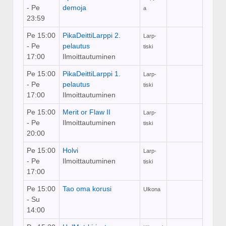
- Pe
demoja
a
23:59
Pe 15:00
PikaDeittiLarppi 2.
Larp-
- Pe
pelautus
tiski
17:00
Ilmoittautuminen
Pe 15:00
PikaDeittiLarppi 1.
Larp-
- Pe
pelautus
tiski
17:00
Ilmoittautuminen
Pe 15:00
Merit or Flaw II
Larp-
- Pe
Ilmoittautuminen
tiski
20:00
Pe 15:00
Holvi
Larp-
- Pe
Ilmoittautuminen
tiski
17:00
Pe 15:00
Tao oma korusi
Ulkona
- Su
14:00