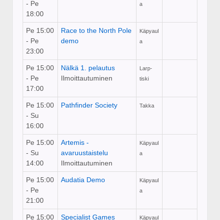
- Pe
a
18:00
Pe 15:00
Race to the North Pole
Käpyaul
- Pe
demo
a
23:00
Pe 15:00
Nälkä 1. pelautus
Larp-
- Pe
Ilmoittautuminen
tiski
17:00
Pe 15:00
Pathfinder Society
Takka
- Su
16:00
Pe 15:00
Artemis -
Käpyaul
- Su
avaruustaistelu
a
14:00
Ilmoittautuminen
Pe 15:00
Audatia Demo
Käpyaul
- Pe
a
21:00
Pe 15:00
Specialist Games
Käpyaul