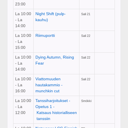
23:00
La 10:00
Night Shift (pulp-
Sali 21
- La
kauhu)
14:00
La 10:00
Riimuportti
Sali 22
- La
15:00
La 10:00
Dying Autumn, Rising
Sali 22
- La
Fear
14:00
La 10:00
Viattomuuden
Sali 22
- La
hautakammio -
16:00
munchkin cut
La 10:00
Tanssiharjoitukset -
Smökki
- La
Opetus 1 ­
12:00
Katsaus historialliseen
tanssiin