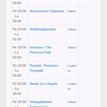
00:00
Pe 20:00
Sumuvuoren Salaisuus
Palaver
- La
00:00
Pe 20:00
Nokkimisjärjestys
Palaver
- La
01:00
Pe 20:00
tremulus / The
Palaver
- La
Primrose Path
00:00
Pe 20:00
Praedor: Punainen
Luolami
- La
Temppeli
es
00:00
Pe 20:00
Death of a chapter
Luolami
- La
es
00:00
Pe 20:00
Intergalaktinen
Palaver
- La
Turpakäräjä