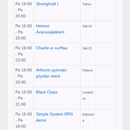
Pe 16:00
Stronghold I
Takka
- Pe
20:00
Pe 16:00
Heimot:
Sali 24
- Pe
Avaruusjääkärit
20:00
Pe 16:00
Charlie ei surffaa
Sali 23
- Pe
23:00
Pe 16:00
Arthurin pyöreän
Palaver
- Pe
pöydän ritarit
20:00
Pe 16:00
Black Clops
Luolami
- Pe
es
21:00
Pe 16:00
Simple System RPG
Käpyaul
- Pe
demo
a
18:00