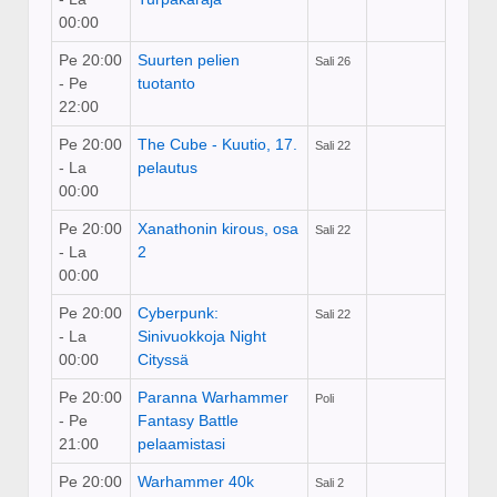
00:00
Pe 20:00
Suurten pelien
Sali 26
- Pe
tuotanto
22:00
Pe 20:00
The Cube - Kuutio, 17.
Sali 22
- La
pelautus
00:00
Pe 20:00
Xanathonin kirous, osa
Sali 22
- La
2
00:00
Pe 20:00
Cyberpunk:
Sali 22
- La
Sinivuokkoja Night
00:00
Cityssä
Pe 20:00
Paranna Warhammer
Poli
- Pe
Fantasy Battle
21:00
pelaamistasi
Pe 20:00
Warhammer 40k
Sali 2