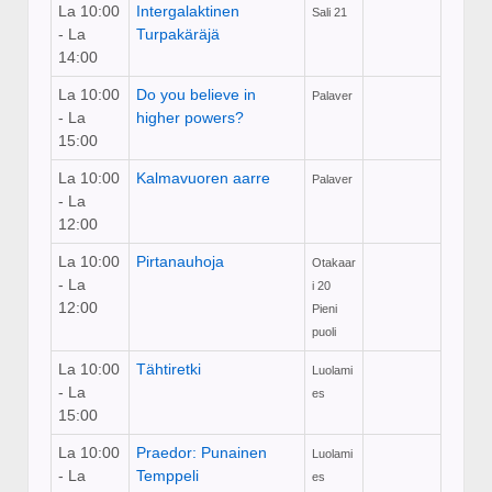
La 10:00
Intergalaktinen
Sali 21
- La
Turpakäräjä
14:00
La 10:00
Do you believe in
Palaver
- La
higher powers?
15:00
La 10:00
Kalmavuoren aarre
Palaver
- La
12:00
La 10:00
Pirtanauhoja
Otakaar
- La
i 20
12:00
Pieni
puoli
La 10:00
Tähtiretki
Luolami
- La
es
15:00
La 10:00
Praedor: Punainen
Luolami
- La
Temppeli
es