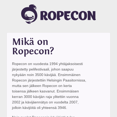
Mikä on
Ropecon?
Ropecon on vuodesta 1994 yhtäjaksoisesti
järjestetty pelifestivaali, johon saapuu
nykyään noin 3500 kävijää. Ensimmäinen
Ropecon järjestettiin Helsingin Paasitornissa,
mutta sen jälkeen Ropecon on kerta
toisensa jälkeen kasvanut. Ensimmäisen
kerran 3000 kävijän raja ylitettiin vuonna
2002 ja kävijäennätys on vuodelta 2007,
jolloin kävijöitä oli yhteensä 3946.