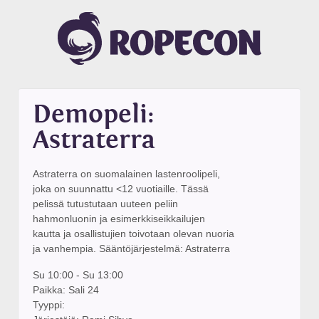
Demopeli:
Astraterra
Astraterra on suomalainen lastenroolipeli,
joka on suunnattu <12 vuotiaille. Tässä
pelissä tutustutaan uuteen peliin
hahmonluonin ja esimerkkiseikkailujen
kautta ja osallistujien toivotaan olevan nuoria
ja vanhempia. Sääntöjärjestelmä: Astraterra
Su 10:00 - Su 13:00
Paikka: Sali 24
Tyyppi: