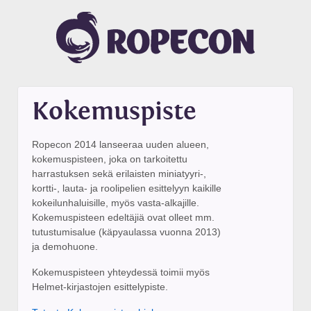
Kokemuspiste
Ropecon 2014 lanseeraa uuden alueen,
kokemuspisteen, joka on tarkoitettu
harrastuksen sekä erilaisten miniatyyri-,
kortti-, lauta- ja roolipelien esittelyyn kaikille
kokeilunhaluisille, myös vasta-alkajille.
Kokemuspisteen edeltäjiä ovat olleet mm.
tutustumisalue (käpyaulassa vuonna 2013)
ja demohuone.
Kokemuspisteen yhteydessä toimii myös
Helmet-kirjastojen esittelypiste.